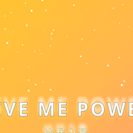
IVE ME POW